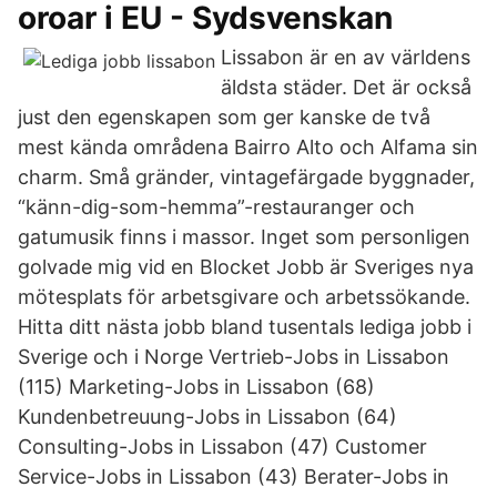
oroar i EU - Sydsvenskan
Lissabon är en av världens
äldsta städer. Det är också
just den egenskapen som ger kanske de två
mest kända områdena Bairro Alto och Alfama sin
charm. Små gränder, vintagefärgade byggnader,
“känn-dig-som-hemma”-restauranger och
gatumusik finns i massor. Inget som personligen
golvade mig vid en Blocket Jobb är Sveriges nya
mötesplats för arbetsgivare och arbetssökande.
Hitta ditt nästa jobb bland tusentals lediga jobb i
Sverige och i Norge Vertrieb-Jobs in Lissabon
(115) Marketing-Jobs in Lissabon (68)
Kundenbetreuung-Jobs in Lissabon (64)
Consulting-Jobs in Lissabon (47) Customer
Service-Jobs in Lissabon (43) Berater-Jobs in