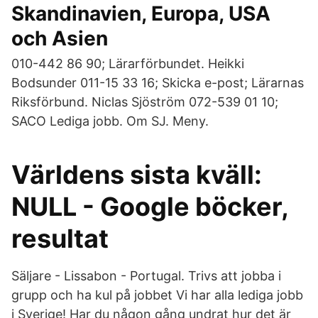
Skandinavien, Europa, USA
och Asien
010-442 86 90; Lärarförbundet. Heikki
Bodsunder 011-15 33 16; Skicka e-post; Lärarnas
Riksförbund. Niclas Sjöström 072-539 01 10;
SACO Lediga jobb. Om SJ. Meny.
Världens sista kväll:
NULL - Google böcker,
resultat
Säljare - Lissabon - Portugal. Trivs att jobba i
grupp och ha kul på jobbet Vi har alla lediga jobb
i Sverige! Har du någon gång undrat hur det är