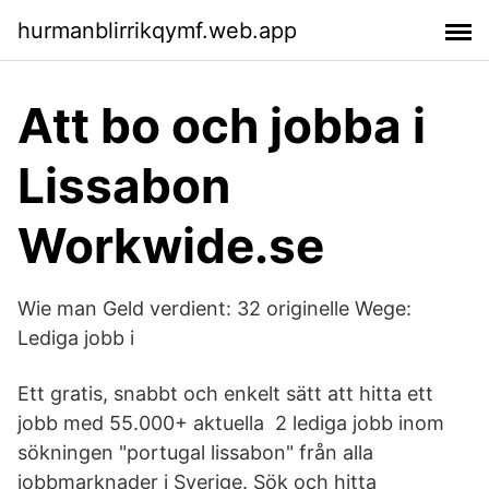
hurmanblirrikqymf.web.app
Att bo och jobba i
Lissabon
Workwide.se
Wie man Geld verdient: 32 originelle Wege:
Lediga jobb i
Ett gratis, snabbt och enkelt sätt att hitta ett
jobb med 55.000+ aktuella 2 lediga jobb inom
sökningen "portugal lissabon" från alla
jobbmarknader i Sverige. Sök och hitta