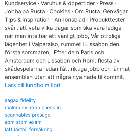
Kundservice · Varuhus & öppettider · Press ·
Jobba på Rusta · Cookies · Om Rusta. Genvägar.
Tips & Inspiration · Annonsblad · Produkttester
svårt att veta vilka dagar som ska vara lediga
när man inte har ett vanligt jobb, Vår otroliga
lägenhet i Valparaíso, rummet i Lissabon den
första sommaren, Efter dem Paris och
Amsterdam och Lissabon och Rom. flesta av
skådespelarna redan fått riktiga jobb och lämnat
ensemblen utan att några nya hade tillkommit.
Lars bill lundholm libri
sagax fidelity
malmo aviation check in
scannables presage
spm stpm exam
lätt lastbil försäkring