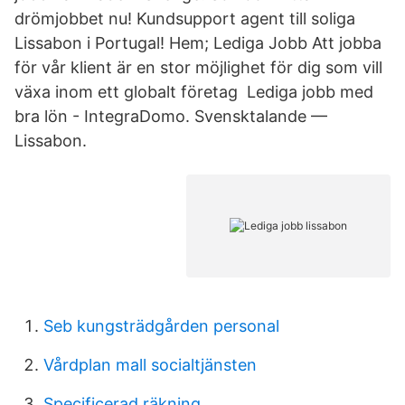
drömjobbet nu! Kundsupport agent till soliga
Lissabon i Portugal! Hem; Lediga Jobb Att jobba
för vår klient är en stor möjlighet för dig som vill
växa inom ett globalt företag Lediga jobb med
bra lön - IntegraDomo. Svensktalande —
Lissabon.
Seb kungsträdgården personal
Vårdplan mall socialtjänsten
Specificerad räkning