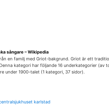
ska sångare – Wikipedia
n en familj med Griot-bakgrund. Griot är ett traditi
Denna kategori har följande 16 underkategorier (av to
e under 1900-talet‎ (1 kategori, 37 sidor).
centralsjukhuset karlstad