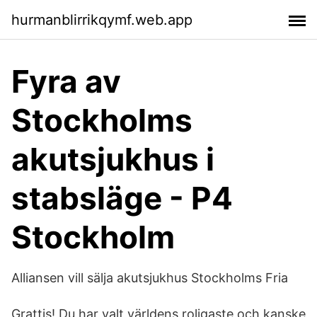
hurmanblirrikqymf.web.app
Fyra av
Stockholms
akutsjukhus i
stabsläge - P4
Stockholm
Alliansen vill sälja akutsjukhus Stockholms Fria
Grattis! Du har valt världens roligaste och kanske