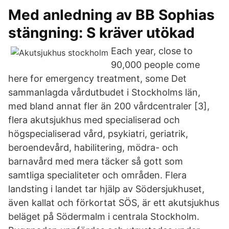
Med anledning av BB Sophias
stängning: S kräver utökad
Each year, close to
90,000 people come
here for emergency treatment, some Det
sammanlagda vårdutbudet i Stockholms län,
med bland annat fler än 200 vårdcentraler [3],
flera akutsjukhus med specialiserad och
högspecialiserad vård, psykiatri, geriatrik,
beroendevård, habilitering, mödra- och
barnavård med mera täcker så gott som
samtliga specialiteter och områden. Flera
landsting i landet tar hjälp av Södersjukhuset,
även kallat och förkortat SÖS, är ett akutsjukhus
beläget på Södermalm i centrala Stockholm.