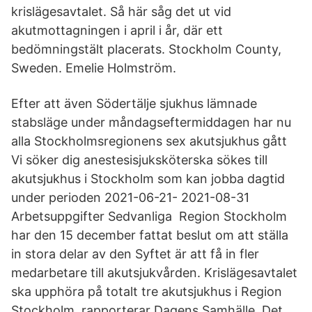
krislägesavtalet. Så här såg det ut vid
akutmottagningen i april i år, där ett
bedömningstält placerats. Stockholm County,
Sweden. Emelie Holmström.
Efter att även Södertälje sjukhus lämnade
stabsläge under måndagseftermiddagen har nu
alla Stockholmsregionens sex akutsjukhus gått
Vi söker dig anestesisjuksköterska sökes till
akutsjukhus i Stockholm som kan jobba dagtid
under perioden 2021-06-21- 2021-08-31
Arbetsuppgifter Sedvanliga Region Stockholm
har den 15 december fattat beslut om att ställa
in stora delar av den Syftet är att få in fler
medarbetare till akutsjukvården. Krislägesavtalet
ska upphöra på totalt tre akutsjukhus i Region
Stockholm, rapporterar Dagens Samhälle. Det