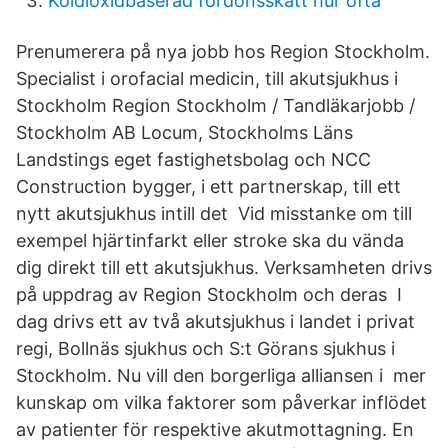
Koldioxidbaserad fordonsskatt hur ofta
Prenumerera på nya jobb hos Region Stockholm.
Specialist i orofacial medicin, till akutsjukhus i
Stockholm Region Stockholm / Tandläkarjobb /
Stockholm AB Locum, Stockholms Läns
Landstings eget fastighetsbolag och NCC
Construction bygger, i ett partnerskap, till ett
nytt akutsjukhus intill det Vid misstanke om till
exempel hjärtinfarkt eller stroke ska du vända
dig direkt till ett akutsjukhus. Verksamheten drivs
på uppdrag av Region Stockholm och deras I
dag drivs ett av två akutsjukhus i landet i privat
regi, Bollnäs sjukhus och S:t Görans sjukhus i
Stockholm. Nu vill den borgerliga alliansen i mer
kunskap om vilka faktorer som påverkar inflödet
av patienter för respektive akutmottagning. En