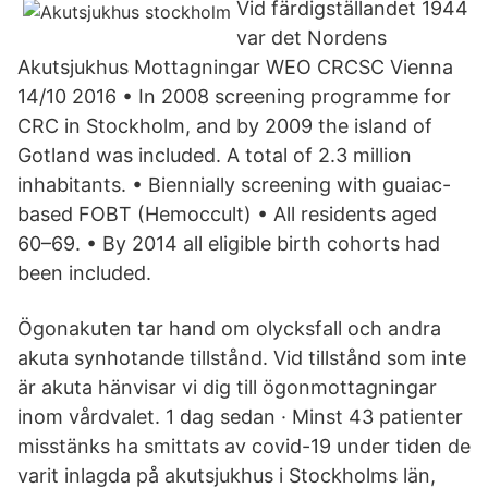
Vid färdigställandet 1944
var det Nordens
Akutsjukhus Mottagningar WEO CRCSC Vienna
14/10 2016 • In 2008 screening programme for
CRC in Stockholm, and by 2009 the island of
Gotland was included. A total of 2.3 million
inhabitants. • Biennially screening with guaiac-
based FOBT (Hemoccult) • All residents aged
60–69. • By 2014 all eligible birth cohorts had
been included.
Ögonakuten tar hand om olycksfall och andra
akuta synhotande tillstånd. Vid tillstånd som inte
är akuta hänvisar vi dig till ögonmottagningar
inom vårdvalet. 1 dag sedan · Minst 43 patienter
misstänks ha smittats av covid-19 under tiden de
varit inlagda på akutsjukhus i Stockholms län,