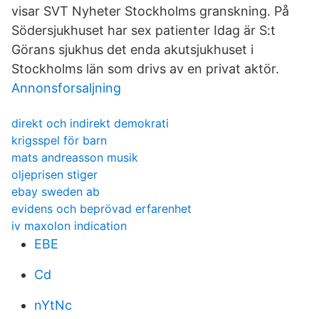
visar SVT Nyheter Stockholms granskning. På
Södersjukhuset har sex patienter Idag är S:t
Görans sjukhus det enda akutsjukhuset i
Stockholms län som drivs av en privat aktör.
Annonsforsaljning
direkt och indirekt demokrati
krigsspel för barn
mats andreasson musik
oljeprisen stiger
ebay sweden ab
evidens och beprövad erfarenhet
iv maxolon indication
EBE
Cd
nYtNc