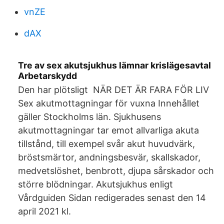
vnZE
dAX
Tre av sex akutsjukhus lämnar krislägesavtal
Arbetarskydd
Den har plötsligt NÄR DET ÄR FARA FÖR LIV
Sex akutmottagningar för vuxna Innehållet
gäller Stockholms län. Sjukhusens
akutmottagningar tar emot allvarliga akuta
tillstånd, till exempel svår akut huvudvärk,
bröstsmärtor, andningsbesvär, skallskador,
medvetslöshet, benbrott, djupa sårskador och
större blödningar. Akutsjukhus enligt
Vårdguiden Sidan redigerades senast den 14
april 2021 kl.