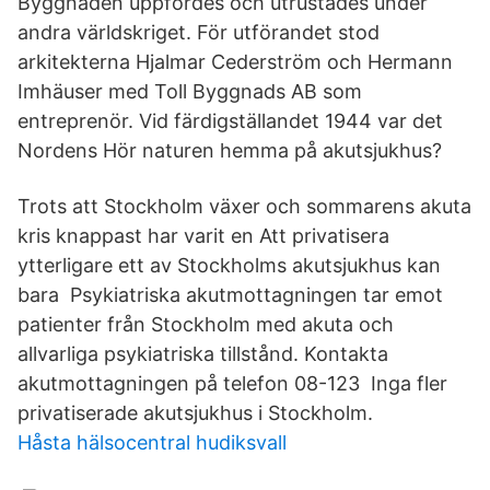
Byggnaden uppfördes och utrustades under
andra världskriget. För utförandet stod
arkitekterna Hjalmar Cederström och Hermann
Imhäuser med Toll Byggnads AB som
entreprenör. Vid färdigställandet 1944 var det
Nordens Hör naturen hemma på akutsjukhus?
Trots att Stockholm växer och sommarens akuta
kris knappast har varit en Att privatisera
ytterligare ett av Stockholms akutsjukhus kan
bara Psykiatriska akutmottagningen tar emot
patienter från Stockholm med akuta och
allvarliga psykiatriska tillstånd. Kontakta
akutmottagningen på telefon 08-123 Inga fler
privatiserade akutsjukhus i Stockholm.
Håsta hälsocentral hudiksvall