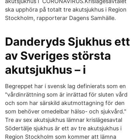
akutsjukhus i CORONAVIRUS.Krislägesavtalet
ska upphöra på totalt tre akutsjukhus i Region
Stockholm, rapporterar Dagens Samhälle.
Danderyds Sjukhus ett
av Sveriges största
akutsjukhus – i
Begreppet har i svensk lag definierats som en
"vårdinrättning som är inrättad för sluten vård
och som har särskild akutmottagning för den
som behöver omedelbar hälso- och sjukvård."
Tre av sex akutsjukhus lämnar krislägesavtal
Södertälje sjukhus är ett av tre akutsjukhus i
Region Stockholm som kommer att lämna