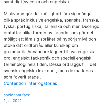
samtidigt(svenska och engelska).
Mjukvaran gör det möjligt att lära sig många
olika språk inklusive engelska, spanska, franska,
tyska, portugisiska, italienska och mer. Duolingo
omfattar olika former av lärande som gör det
möjligt att lära sig språket på nybörjarnivå och
utöka ditt ordförråd eller kunskap om
grammatik. Användare lägger till nya engelska
ord, engelskt fackspråk och speciell engelsk
terminologi hela tiden. Dessa ord läggs till i det
svensk-engelska lexikonet, men de markeras
som "overifierade".
Contention interrogatories
socionom fack
1 juli 2021