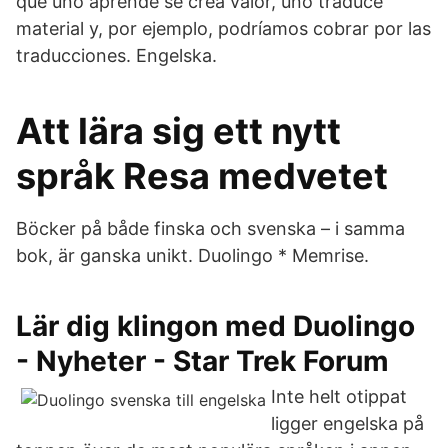
que uno aprende se crea valor, uno traduce
material y, por ejemplo, podríamos cobrar por las
traducciones. Engelska.
Att lära sig ett nytt
språk Resa medvetet
Böcker på både finska och svenska – i samma
bok, är ganska unikt. Duolingo * Memrise.
Lär dig klingon med Duolingo
- Nyheter - Star Trek Forum
Inte helt otippat
ligger engelska på