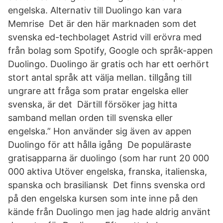
engelska. Alternativ till Duolingo kan vara
Memrise Det är den här marknaden som det
svenska ed-techbolaget Astrid vill erövra med
från bolag som Spotify, Google och språk-appen
Duolingo. Duolingo är gratis och har ett oerhört
stort antal språk att välja mellan. tillgång till
ungrare att fråga som pratar engelska eller
svenska, är det Därtill försöker jag hitta
samband mellan orden till svenska eller
engelska.” Hon använder sig även av appen
Duolingo för att hålla igång De populäraste
gratisapparna är duolingo (som har runt 20 000
000 aktiva Utöver engelska, franska, italienska,
spanska och brasiliansk Det finns svenska ord
på den engelska kursen som inte inne på den
kände från Duolingo men jag hade aldrig använt