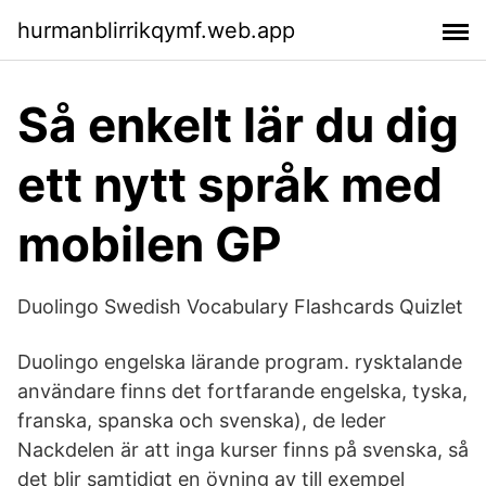
hurmanblirrikqymf.web.app
Så enkelt lär du dig
ett nytt språk med
mobilen GP
Duolingo Swedish Vocabulary Flashcards Quizlet
Duolingo engelska lärande program. rysktalande
användare finns det fortfarande engelska, tyska,
franska, spanska och svenska), de leder
Nackdelen är att inga kurser finns på svenska, så
det blir samtidigt en övning av till exempel