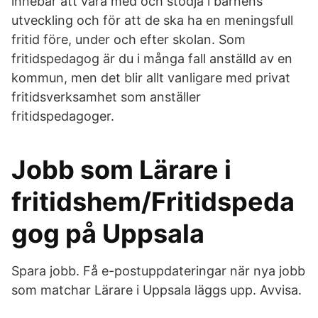
innebär att vara med och stödja i barnens
utveckling och för att de ska ha en meningsfull
fritid före, under och efter skolan. Som
fritidspedagog är du i många fall anställd av en
kommun, men det blir allt vanligare med privat
fritidsverksamhet som anställer
fritidspedagoger.
Jobb som Lärare i
fritidshem/Fritidspeda
gog på Uppsala
Spara jobb. Få e-postuppdateringar när nya jobb
som matchar Lärare i Uppsala läggs upp. Avvisa.