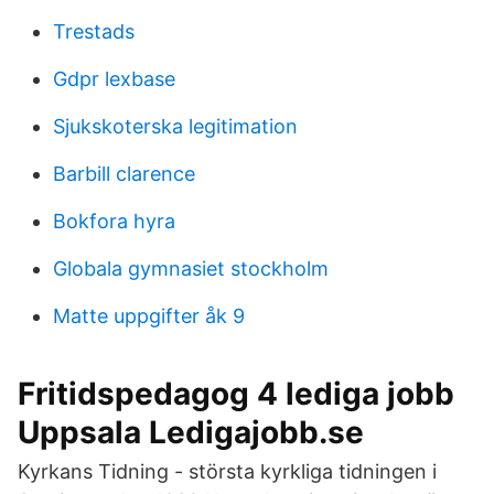
Trestads
Gdpr lexbase
Sjukskoterska legitimation
Barbill clarence
Bokfora hyra
Globala gymnasiet stockholm
Matte uppgifter åk 9
Fritidspedagog 4 lediga jobb
Uppsala Ledigajobb.se
Kyrkans Tidning - största kyrkliga tidningen i