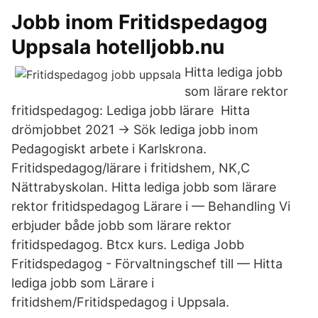
Jobb inom Fritidspedagog
Uppsala hotelljobb.nu
Hitta lediga jobb
som lärare rektor
fritidspedagog: Lediga jobb lärare Hitta
drömjobbet 2021 → Sök lediga jobb inom
Pedagogiskt arbete i Karlskrona.
Fritidspedagog/lärare i fritidshem, NK,C
Nättrabyskolan. Hitta lediga jobb som lärare
rektor fritidspedagog Lärare i — Behandling Vi
erbjuder både jobb som lärare rektor
fritidspedagog. Btcx kurs. Lediga Jobb
Fritidspedagog - Förvaltningschef till — Hitta
lediga jobb som Lärare i
fritidshem/Fritidspedagog i Uppsala.