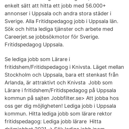
enkelt sätt att hitta ett jobb med 56.000+
annonser i Uppsala och andra stora städer i
Sverige. Alla Fritidspedagog jobb i Uppsala län.
Sök och hitta lediga tjänster och arbete med
Careerjet.se jobbsökmotor för Sverige.
Fritidspedagog Uppsala.
Se lediga jobb som Lärare i
fritidshem/Fritidspedagog i Knivsta. Läget mellan
Stockholm och Uppsala, bara ett stenkast från
Arlanda, är attraktivt och Knivsta Jobb som
Lärare i fritidshem/Fritidspedagog på Uppsala
kommun på sajten Jobbfilter.se> Att jobba hos
oss ger dig möjligheten! Lediga jobb i Uppsala
kommun. Hitta lediga jobb som lärare rektor
fritidspedagog: Lediga jobb lärare Hitta