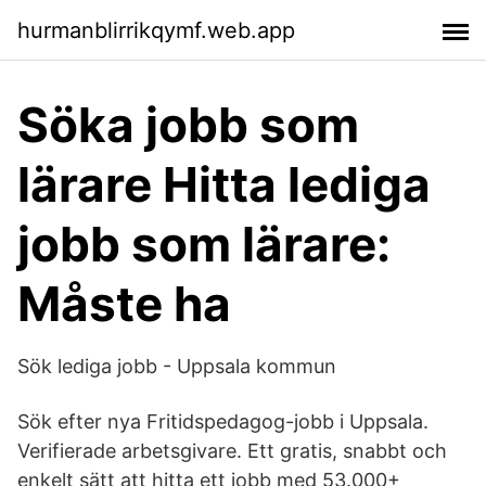
hurmanblirrikqymf.web.app
Söka jobb som
lärare Hitta lediga
jobb som lärare:
Måste ha
Sök lediga jobb - Uppsala kommun
Sök efter nya Fritidspedagog-jobb i Uppsala.
Verifierade arbetsgivare. Ett gratis, snabbt och
enkelt sätt att hitta ett jobb med 53.000+