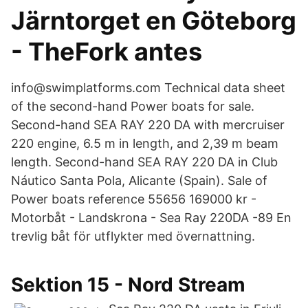
Järntorget en Göteborg
- TheFork antes
info@swimplatforms.com Technical data sheet
of the second-hand Power boats for sale.
Second-hand SEA RAY 220 DA with mercruiser
220 engine, 6.5 m in length, and 2,39 m beam
length. Second-hand SEA RAY 220 DA in Club
Náutico Santa Pola, Alicante (Spain). Sale of
Power boats reference 55656 169000 kr -
Motorbåt - Landskrona - Sea Ray 220DA -89 En
trevlig båt för utflykter med övernattning.
Sektion 15 - Nord Stream