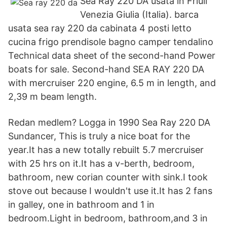
Sea Ray 220 DA usata in Friuli
Venezia Giulia (Italia). barca
usata sea ray 220 da cabinata 4 posti letto
cucina frigo prendisole bagno camper tendalino
Technical data sheet of the second-hand Power
boats for sale. Second-hand SEA RAY 220 DA
with mercruiser 220 engine, 6.5 m in length, and
2,39 m beam length.
Redan medlem? Logga in 1990 Sea Ray 220 DA
Sundancer, This is truly a nice boat for the
year.It has a new totally rebuilt 5.7 mercruiser
with 25 hrs on it.It has a v-berth, bedroom,
bathroom, new corian counter with sink.I took
stove out because I wouldn't use it.It has 2 fans
in galley, one in bathroom and 1 in
bedroom.Light in bedroom, bathroom,and 3 in