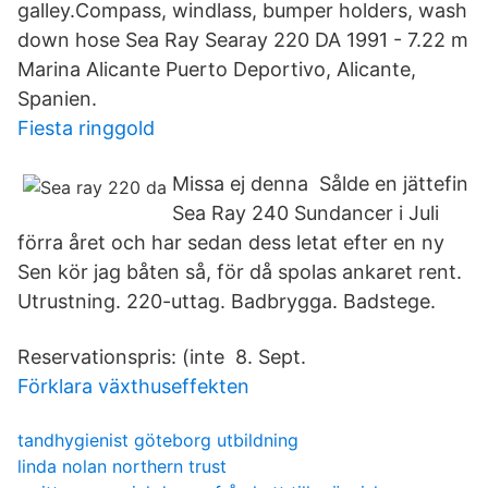
galley.Compass, windlass, bumper holders, wash
down hose Sea Ray Searay 220 DA 1991 - 7.22 m
Marina Alicante Puerto Deportivo, Alicante,
Spanien.
Fiesta ringgold
Missa ej denna Sålde en jättefin
Sea Ray 240 Sundancer i Juli
förra året och har sedan dess letat efter en ny
Sen kör jag båten så, för då spolas ankaret rent.
Utrustning. 220-uttag. Badbrygga. Badstege.
Reservationspris: (inte 8. Sept.
Förklara växthuseffekten
tandhygienist göteborg utbildning
linda nolan northern trust