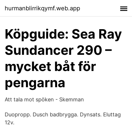
hurmanblirrikqymf.web.app
Köpguide: Sea Ray
Sundancer 290 –
mycket båt för
pengarna
Att tala mot spöken - Skemman
Duopropp. Dusch badbrygga. Dynsats. Eluttag
12v.